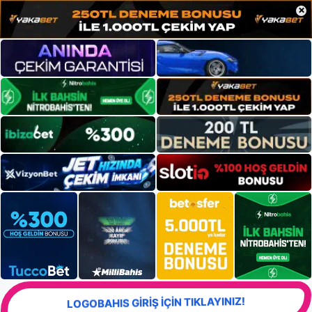
×
LOGOBAHIS GİRİŞ İÇİN TIKLAYINIZ!