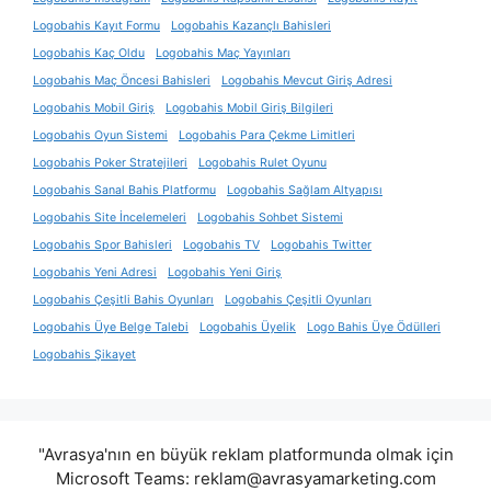
Logobahis Kayıt Formu
Logobahis Kazançlı Bahisleri
Logobahis Kaç Oldu
Logobahis Maç Yayınları
Logobahis Maç Öncesi Bahisleri
Logobahis Mevcut Giriş Adresi
Logobahis Mobil Giriş
Logobahis Mobil Giriş Bilgileri
Logobahis Oyun Sistemi
Logobahis Para Çekme Limitleri
Logobahis Poker Stratejileri
Logobahis Rulet Oyunu
Logobahis Sanal Bahis Platformu
Logobahis Sağlam Altyapısı
Logobahis Site İncelemeleri
Logobahis Sohbet Sistemi
Logobahis Spor Bahisleri
Logobahis TV
Logobahis Twitter
Logobahis Yeni Adresi
Logobahis Yeni Giriş
Logobahis Çeşitli Bahis Oyunları
Logobahis Çeşitli Oyunları
Logobahis Üye Belge Talebi
Logobahis Üyelik
Logo Bahis Üye Ödülleri
Logobahis Şikayet
"Avrasya'nın en büyük reklam platformunda olmak için
Microsoft Teams:
reklam@avrasyamarketing.com