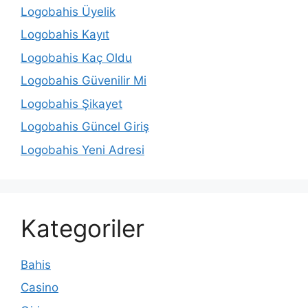
Logobahis Üyelik
Logobahis Kayıt
Logobahis Kaç Oldu
Logobahis Güvenilir Mi
Logobahis Şikayet
Logobahis Güncel Giriş
Logobahis Yeni Adresi
Kategoriler
Bahis
Casino