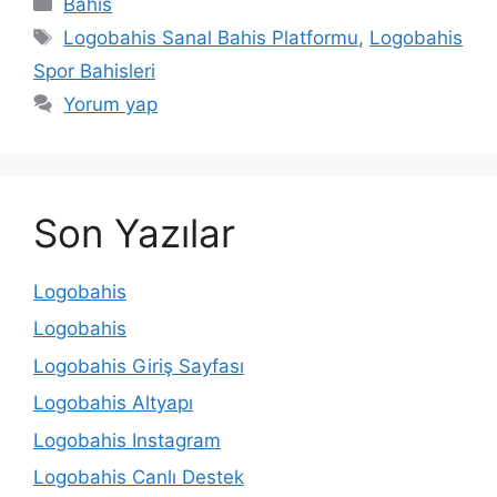
Bahis
Etiketler
Logobahis Sanal Bahis Platformu
,
Logobahis
Spor Bahisleri
Yorum yap
Son Yazılar
Logobahis
Logobahis
Logobahis Giriş Sayfası
Logobahis Altyapı
Logobahis Instagram
Logobahis Canlı Destek