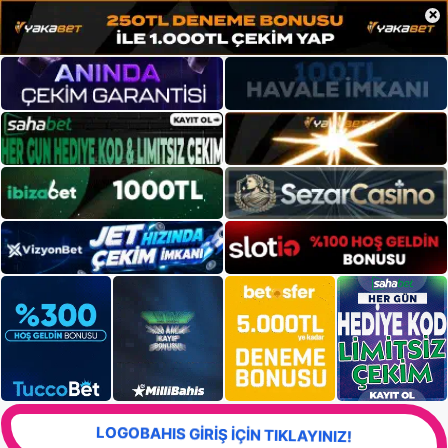
×
LOGOBAHIS GİRİŞ İÇİN TIKLAYINIZ!