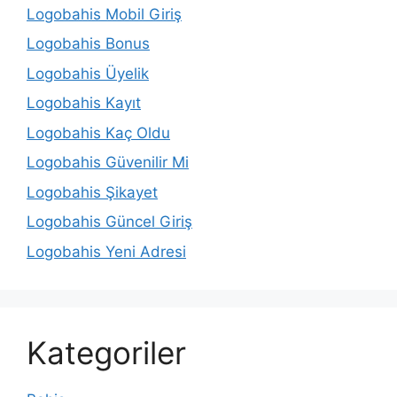
Logobahis Mobil Giriş
Logobahis Bonus
Logobahis Üyelik
Logobahis Kayıt
Logobahis Kaç Oldu
Logobahis Güvenilir Mi
Logobahis Şikayet
Logobahis Güncel Giriş
Logobahis Yeni Adresi
Kategoriler