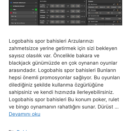
Logobahis spor bahisleri Arzularınızı
zahmetsizce yerine getirmek için sizi bekleyen
sayısız olasılık var. Öncelikle bakara ve
blackjack günümüzde en çok oynanan oyunlar
arasındadır. Logobahis spor bahisleri Bunların
hepsi önemli promosyonlar sağlıyor. Bu oyunları
dilediğiniz şekilde kullanma özgürlüğüne
sahipsiniz ve kendi hızınızda ilerleyebilirsiniz.
Logobahis spor bahisleri Bu konum poker, rulet
ve bingo oynamanın rahatlığını sunar. Dürüst …
Devamını oku
Kategoriler