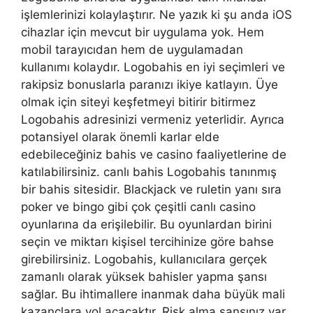
işlemlerinizi kolaylaştırır. Ne yazık ki şu anda iOS
cihazlar için mevcut bir uygulama yok. Hem
mobil tarayıcıdan hem de uygulamadan
kullanımı kolaydır. Logobahis en iyi seçimleri ve
rakipsiz bonuslarla paranızı ikiye katlayın. Üye
olmak için siteyi keşfetmeyi bitirir bitirmez
Logobahis adresinizi vermeniz yeterlidir. Ayrıca
potansiyel olarak önemli karlar elde
edebileceğiniz bahis ve casino faaliyetlerine de
katılabilirsiniz. canlı bahis Logobahis tanınmış
bir bahis sitesidir. Blackjack ve ruletin yanı sıra
poker ve bingo gibi çok çeşitli canlı casino
oyunlarına da erişilebilir. Bu oyunlardan birini
seçin ve miktarı kişisel tercihinize göre bahse
girebilirsiniz. Logobahis, kullanıcılara gerçek
zamanlı olarak yüksek bahisler yapma şansı
sağlar. Bu ihtimallere inanmak daha büyük mali
kazançlara yol açacaktır. Risk alma şansınız var.