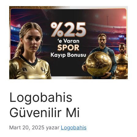
Logobahis
Güvenilir Mi
Mart 20, 2025
yazar
Logobahis