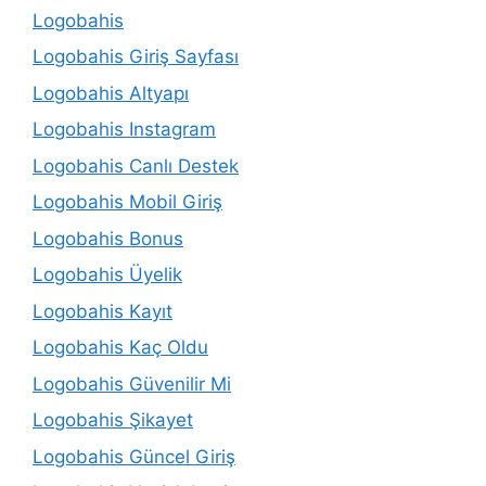
Logobahis
Logobahis Giriş Sayfası
Logobahis Altyapı
Logobahis Instagram
Logobahis Canlı Destek
Logobahis Mobil Giriş
Logobahis Bonus
Logobahis Üyelik
Logobahis Kayıt
Logobahis Kaç Oldu
Logobahis Güvenilir Mi
Logobahis Şikayet
Logobahis Güncel Giriş