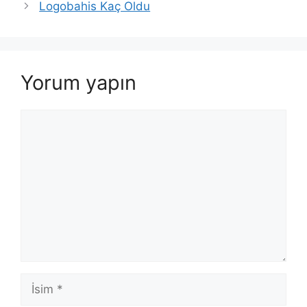
Logobahis Kaç Oldu
Yorum yapın
Yorum
İsim