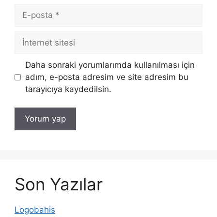
E-
posta
İnternet
sitesi
Daha sonraki yorumlarımda kullanılması için
adım, e-posta adresim ve site adresim bu
tarayıcıya kaydedilsin.
Son Yazılar
Logobahis