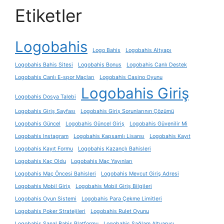
Etiketler
Logobahis
Logo Bahis
Logobahis Altyapı
Logobahis Bahis Sitesi
Logobahis Bonus
Logobahis Canlı Destek
Logobahis Canlı E-spor Maçları
Logobahis Casino Oyunu
Logobahis Giriş
Logobahis Dosya Talebi
Logobahis Giriş Sayfası
Logobahis Giriş Sorunlarının Çözümü
Logobahis Güncel
Logobahis Güncel Giriş
Logobahis Güvenilir Mi
Logobahis Instagram
Logobahis Kapsamlı Lisansı
Logobahis Kayıt
Logobahis Kayıt Formu
Logobahis Kazançlı Bahisleri
Logobahis Kaç Oldu
Logobahis Maç Yayınları
Logobahis Maç Öncesi Bahisleri
Logobahis Mevcut Giriş Adresi
Logobahis Mobil Giriş
Logobahis Mobil Giriş Bilgileri
Logobahis Oyun Sistemi
Logobahis Para Çekme Limitleri
Logobahis Poker Stratejileri
Logobahis Rulet Oyunu
Logobahis Sanal Bahis Platformu
Logobahis Sağlam Altyapısı