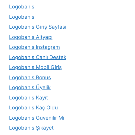
Logobahis
Logobahis
Logobahis Giriş Sayfası
Logobahis Altyapı
Logobahis Instagram
Logobahis Canlı Destek
Logobahis Mobil Giriş
Logobahis Bonus
Logobahis Üyelik
Logobahis Kayıt
Logobahis Kaç Oldu
Logobahis Güvenilir Mi
Logobahis Şikayet