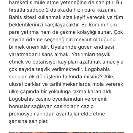
hareketi simüle etme yeteneğine de sahiptir. Bu
fırsatla sadece 2 dakikada hızlı para kazanın.
Bahis sitesi kullanmak size keyif verecek ve tüm
beklentilerinizi karşılayacaktır. Bu konum hem
para yatırma hem de çekme kolaylığı sunar. Çok
sayıda ödeme seçeneğinin mevcut olduğunu
bilmek önemlidir. Üyelerinde güven endişesi
yaratmadan lisans almak. Yatırımları teşvik
etmek ve potansiyel kayıpları azaltmak amacıyla
çok sayıda teşvik verilmektedir. Logobahis
sunulan ek dönüşlerin farkında mısınız? Aile,
ulusal parklar ve tarihi mekanlarda mola vererek
ülke çapında bir yolculuğa çıkma kararı aldı.
Logobahis casino oyunlarından ve önemli
bonuslar sağlayan casinoların cazip
promosyonlarından avantajlar elde etme
şansına sahipler.