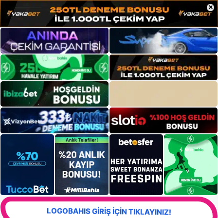
×
LOGOBAHIS GİRİŞ İÇİN TIKLAYINIZ!