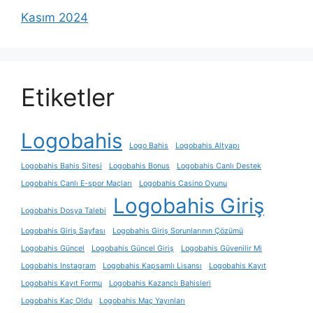
Kasım 2024
Etiketler
Logobahis
Logo Bahis
Logobahis Altyapı
Logobahis Bahis Sitesi
Logobahis Bonus
Logobahis Canlı Destek
Logobahis Canlı E-spor Maçları
Logobahis Casino Oyunu
Logobahis Giriş
Logobahis Dosya Talebi
Logobahis Giriş Sayfası
Logobahis Giriş Sorunlarının Çözümü
Logobahis Güncel
Logobahis Güncel Giriş
Logobahis Güvenilir Mi
Logobahis Instagram
Logobahis Kapsamlı Lisansı
Logobahis Kayıt
Logobahis Kayıt Formu
Logobahis Kazançlı Bahisleri
Logobahis Kaç Oldu
Logobahis Maç Yayınları