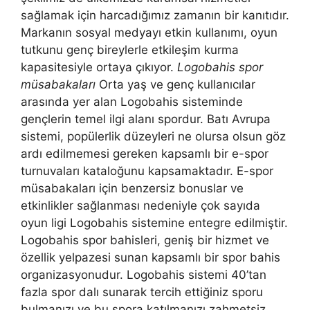
sağlamak için harcadığımız zamanın bir kanıtıdır.
Markanın sosyal medyayı etkin kullanımı, oyun
tutkunu genç bireylerle etkileşim kurma
kapasitesiyle ortaya çıkıyor.
Logobahis spor
müsabakaları
Orta yaş ve genç kullanıcılar
arasında yer alan Logobahis sisteminde
gençlerin temel ilgi alanı spordur. Batı Avrupa
sistemi, popülerlik düzeyleri ne olursa olsun göz
ardı edilmemesi gereken kapsamlı bir e-spor
turnuvaları kataloğunu kapsamaktadır. E-spor
müsabakaları için benzersiz bonuslar ve
etkinlikler sağlanması nedeniyle çok sayıda
oyun ligi Logobahis sistemine entegre edilmiştir.
Logobahis spor bahisleri, geniş bir hizmet ve
özellik yelpazesi sunan kapsamlı bir spor bahis
organizasyonudur. Logobahis sistemi 40’tan
fazla spor dalı sunarak tercih ettiğiniz sporu
bulmanızı ve bu spora katılmanızı zahmetsiz