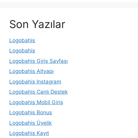
Son Yazılar
Logobahis
Logobahis
Logobahis Giriş Sayfası
Logobahis Altyapı
Logobahis Instagram
Logobahis Canlı Destek
Logobahis Mobil Giriş
Logobahis Bonus
Logobahis Üyelik
Logobahis Kayıt