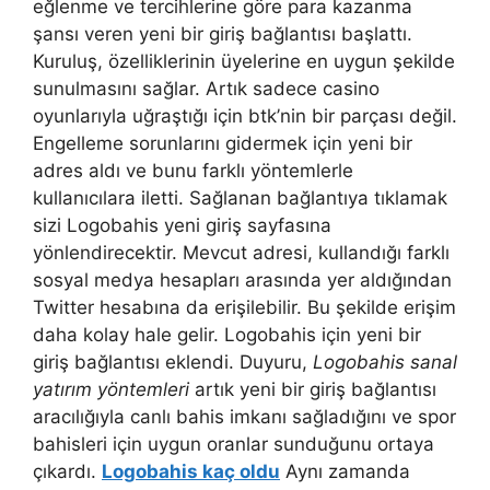
eğlenme ve tercihlerine göre para kazanma
şansı veren yeni bir giriş bağlantısı başlattı.
Kuruluş, özelliklerinin üyelerine en uygun şekilde
sunulmasını sağlar. Artık sadece casino
oyunlarıyla uğraştığı için btk’nin bir parçası değil.
Engelleme sorunlarını gidermek için yeni bir
adres aldı ve bunu farklı yöntemlerle
kullanıcılara iletti. Sağlanan bağlantıya tıklamak
sizi Logobahis yeni giriş sayfasına
yönlendirecektir. Mevcut adresi, kullandığı farklı
sosyal medya hesapları arasında yer aldığından
Twitter hesabına da erişilebilir. Bu şekilde erişim
daha kolay hale gelir. Logobahis için yeni bir
giriş bağlantısı eklendi. Duyuru,
Logobahis sanal
yatırım yöntemleri
artık yeni bir giriş bağlantısı
aracılığıyla canlı bahis imkanı sağladığını ve spor
bahisleri için uygun oranlar sunduğunu ortaya
çıkardı.
Logobahis kaç oldu
Aynı zamanda