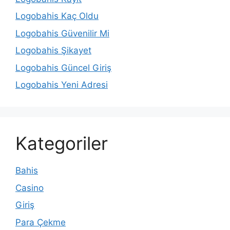
Logobahis Kaç Oldu
Logobahis Güvenilir Mi
Logobahis Şikayet
Logobahis Güncel Giriş
Logobahis Yeni Adresi
Kategoriler
Bahis
Casino
Giriş
Para Çekme