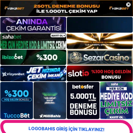
×
LOGOBAHIS GİRİŞ İÇİN TIKLAYINIZ!