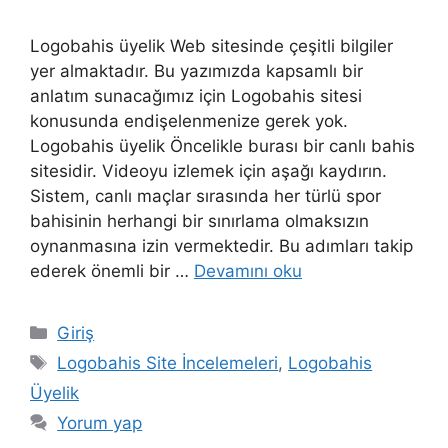
Logobahis üyelik Web sitesinde çeşitli bilgiler
yer almaktadır. Bu yazımızda kapsamlı bir
anlatım sunacağımız için Logobahis sitesi
konusunda endişelenmenize gerek yok.
Logobahis üyelik Öncelikle burası bir canlı bahis
sitesidir. Videoyu izlemek için aşağı kaydırın.
Sistem, canlı maçlar sırasında her türlü spor
bahisinin herhangi bir sınırlama olmaksızın
oynanmasına izin vermektedir. Bu adımları takip
ederek önemli bir …
Devamını oku
Kategoriler
Giriş
Etiketler
Logobahis Site İncelemeleri
,
Logobahis
Üyelik
Yorum yap