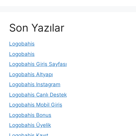
Son Yazılar
Logobahis
Logobahis
Logobahis Giriş Sayfası
Logobahis Altyapı
Logobahis Instagram
Logobahis Canlı Destek
Logobahis Mobil Giriş
Logobahis Bonus
Logobahis Üyelik
Logobahis Kayıt