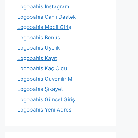
Logobahis Instagram
Logobahis Canlı Destek
Logobahis Mobil Giriş
Logobahis Bonus
Logobahis Üyelik
Logobahis Kayıt
Logobahis Kaç Oldu
Logobahis Güvenilir Mi
Logobahis Şikayet
Logobahis Güncel Giriş
Logobahis Yeni Adresi