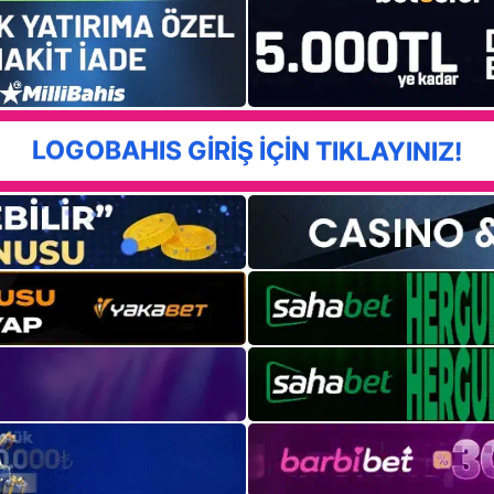
LOGOBAHIS GİRİŞ İÇİN TIKLAYINIZ!