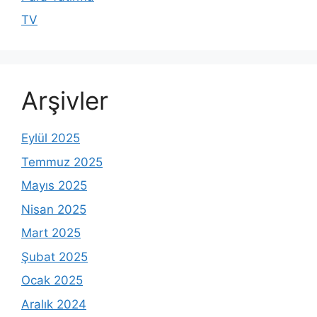
TV
Arşivler
Eylül 2025
Temmuz 2025
Mayıs 2025
Nisan 2025
Mart 2025
Şubat 2025
Ocak 2025
Aralık 2024