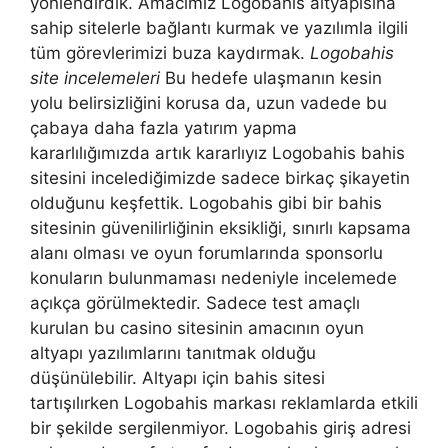
yönlendirdik. Amacımız Logobahis altyapısına
sahip sitelerle bağlantı kurmak ve yazılımla ilgili
tüm görevlerimizi buza kaydırmak.
Logobahis
site incelemeleri
Bu hedefe ulaşmanın kesin
yolu belirsizliğini korusa da, uzun vadede bu
çabaya daha fazla yatırım yapma
kararlılığımızda artık kararlıyız Logobahis bahis
sitesini incelediğimizde sadece birkaç şikayetin
olduğunu keşfettik. Logobahis gibi bir bahis
sitesinin güvenilirliğinin eksikliği, sınırlı kapsama
alanı olması ve oyun forumlarında sponsorlu
konuların bulunmaması nedeniyle incelemede
açıkça görülmektedir. Sadece test amaçlı
kurulan bu casino sitesinin amacının oyun
altyapı yazılımlarını tanıtmak olduğu
düşünülebilir. Altyapı için bahis sitesi
tartışılırken Logobahis markası reklamlarda etkili
bir şekilde sergilenmiyor. Logobahis giriş adresi