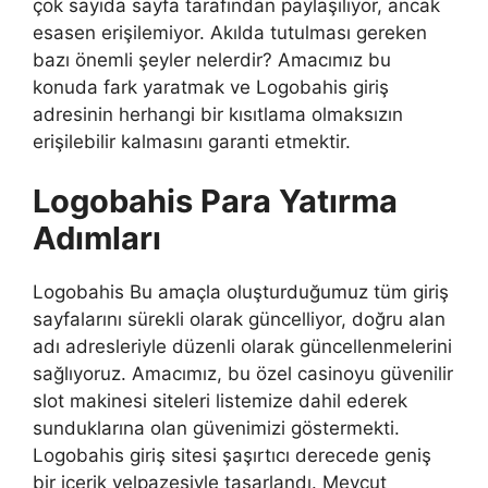
çok sayıda sayfa tarafından paylaşılıyor, ancak
esasen erişilemiyor. Akılda tutulması gereken
bazı önemli şeyler nelerdir? Amacımız bu
konuda fark yaratmak ve Logobahis giriş
adresinin herhangi bir kısıtlama olmaksızın
erişilebilir kalmasını garanti etmektir.
Logobahis Para Yatırma
Adımları
Logobahis Bu amaçla oluşturduğumuz tüm giriş
sayfalarını sürekli olarak güncelliyor, doğru alan
adı adresleriyle düzenli olarak güncellenmelerini
sağlıyoruz. Amacımız, bu özel casinoyu güvenilir
slot makinesi siteleri listemize dahil ederek
sunduklarına olan güvenimizi göstermekti.
Logobahis giriş sitesi şaşırtıcı derecede geniş
bir içerik yelpazesiyle tasarlandı. Mevcut