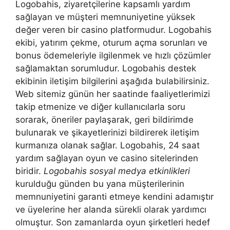
Logobahis, ziyaretçilerine kapsamlı yardım
sağlayan ve müşteri memnuniyetine yüksek
değer veren bir casino platformudur. Logobahis
ekibi, yatırım çekme, oturum açma sorunları ve
bonus ödemeleriyle ilgilenmek ve hızlı çözümler
sağlamaktan sorumludur. Logobahis destek
ekibinin iletişim bilgilerini aşağıda bulabilirsiniz.
Web sitemiz günün her saatinde faaliyetlerimizi
takip etmenize ve diğer kullanıcılarla soru
sorarak, öneriler paylaşarak, geri bildirimde
bulunarak ve şikayetlerinizi bildirerek iletişim
kurmanıza olanak sağlar. Logobahis, 24 saat
yardım sağlayan oyun ve casino sitelerinden
biridir.
Logobahis sosyal medya etkinlikleri
kurulduğu günden bu yana müşterilerinin
memnuniyetini garanti etmeye kendini adamıştır
ve üyelerine her alanda sürekli olarak yardımcı
olmuştur. Son zamanlarda oyun şirketleri hedef