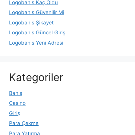
Logobahis Kaç Oldu
Logobahis Güvenilir Mi
Logobahis Şikayet
Logobahis Güncel Giriş
Logobahis Yeni Adresi
Kategoriler
Bahis
Casino
Giriş
Para Çekme
Para Yatırma