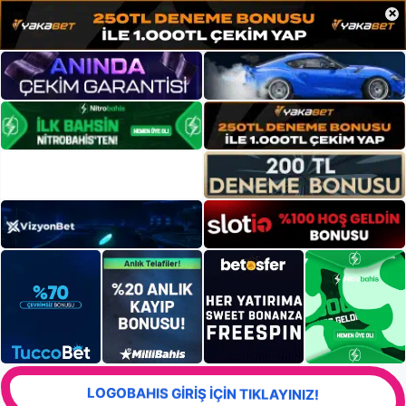
×
LOGOBAHIS GİRİŞ İÇİN TIKLAYINIZ!