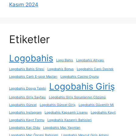
Kasım 2024
Etiketler
Logobahis
Logo Bahis
Logobahis Altyapı
Logobahis Bahis Sitesi
Logobahis Bonus
Logobahis Canlı Destek
Logobahis Canlı E-spor Maçları
Logobahis Casino Oyunu
Logobahis Giriş
Logobahis Dosya Talebi
Logobahis Giriş Sayfası
Logobahis Giriş Sorunlarının Çözümü
Logobahis Güncel
Logobahis Güncel Giriş
Logobahis Güvenilir Mi
Logobahis Instagram
Logobahis Kapsamlı Lisansı
Logobahis Kayıt
Logobahis Kayıt Formu
Logobahis Kazançlı Bahisleri
Logobahis Kaç Oldu
Logobahis Maç Yayınları
Logobahis Maç Öncesi Bahisleri
Logobahis Mevcut Giriş Adresi