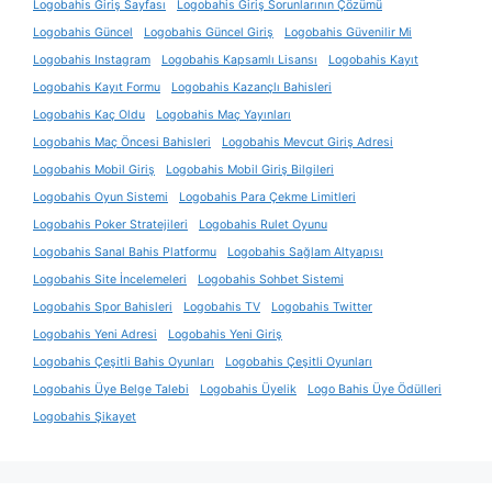
Logobahis Giriş Sayfası
Logobahis Giriş Sorunlarının Çözümü
Logobahis Güncel
Logobahis Güncel Giriş
Logobahis Güvenilir Mi
Logobahis Instagram
Logobahis Kapsamlı Lisansı
Logobahis Kayıt
Logobahis Kayıt Formu
Logobahis Kazançlı Bahisleri
Logobahis Kaç Oldu
Logobahis Maç Yayınları
Logobahis Maç Öncesi Bahisleri
Logobahis Mevcut Giriş Adresi
Logobahis Mobil Giriş
Logobahis Mobil Giriş Bilgileri
Logobahis Oyun Sistemi
Logobahis Para Çekme Limitleri
Logobahis Poker Stratejileri
Logobahis Rulet Oyunu
Logobahis Sanal Bahis Platformu
Logobahis Sağlam Altyapısı
Logobahis Site İncelemeleri
Logobahis Sohbet Sistemi
Logobahis Spor Bahisleri
Logobahis TV
Logobahis Twitter
Logobahis Yeni Adresi
Logobahis Yeni Giriş
Logobahis Çeşitli Bahis Oyunları
Logobahis Çeşitli Oyunları
Logobahis Üye Belge Talebi
Logobahis Üyelik
Logo Bahis Üye Ödülleri
Logobahis Şikayet