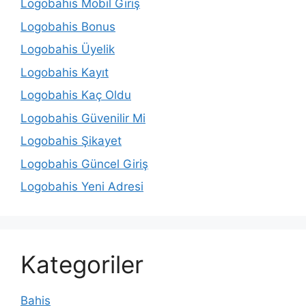
Logobahis Mobil Giriş
Logobahis Bonus
Logobahis Üyelik
Logobahis Kayıt
Logobahis Kaç Oldu
Logobahis Güvenilir Mi
Logobahis Şikayet
Logobahis Güncel Giriş
Logobahis Yeni Adresi
Kategoriler
Bahis