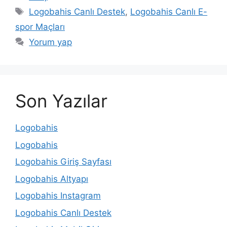
Etiketler
Logobahis Canlı Destek
,
Logobahis Canlı E-
spor Maçları
Yorum yap
Son Yazılar
Logobahis
Logobahis
Logobahis Giriş Sayfası
Logobahis Altyapı
Logobahis Instagram
Logobahis Canlı Destek