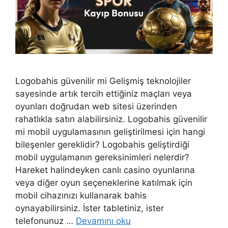
Logobahis güvenilir mi Gelişmiş teknolojiler
sayesinde artık tercih ettiğiniz maçları veya
oyunları doğrudan web sitesi üzerinden
rahatlıkla satın alabilirsiniz. Logobahis güvenilir
mi mobil uygulamasının geliştirilmesi için hangi
bileşenler gereklidir? Logobahis geliştirdiği
mobil uygulamanın gereksinimleri nelerdir?
Hareket halindeyken canlı casino oyunlarına
veya diğer oyun seçeneklerine katılmak için
mobil cihazınızı kullanarak bahis
oynayabilirsiniz. İster tabletiniz, ister
telefonunuz …
Devamını oku