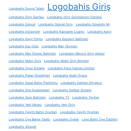
Logobahis Giriş
Logobahis Dosya Talebi
Logobahis Giriş Sayfası
Logobahis Giriş Sorunlarının Çözümü
Logobahis Güncel
Logobahis Güncel Giriş
Logobahis Güvenilir Mi
Logobahis Instagram
Logobahis Kapsamlı Lisansı
Logobahis Kayıt
Logobahis Kayıt Formu
Logobahis Kazançlı Bahisleri
Logobahis Kaç Oldu
Logobahis Maç Yayınları
Logobahis Maç Öncesi Bahisleri
Logobahis Mevcut Giriş Adresi
Logobahis Mobil Giriş
Logobahis Mobil Giriş Bilgileri
Logobahis Oyun Sistemi
Logobahis Para Çekme Limitleri
Logobahis Poker Stratejileri
Logobahis Rulet Oyunu
Logobahis Sanal Bahis Platformu
Logobahis Sağlam Altyapısı
Logobahis Site İncelemeleri
Logobahis Sohbet Sistemi
Logobahis Spor Bahisleri
Logobahis TV
Logobahis Twitter
Logobahis Yeni Adresi
Logobahis Yeni Giriş
Logobahis Çeşitli Bahis Oyunları
Logobahis Çeşitli Oyunları
Logobahis Üye Belge Talebi
Logobahis Üyelik
Logo Bahis Üye Ödülleri
Logobahis Şikayet