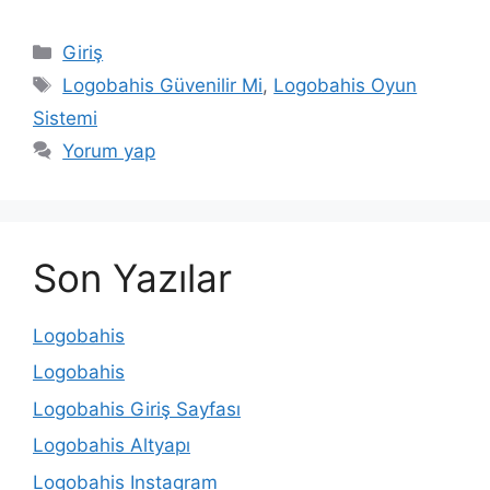
Kategoriler
Giriş
Etiketler
Logobahis Güvenilir Mi
,
Logobahis Oyun
Sistemi
Yorum yap
Son Yazılar
Logobahis
Logobahis
Logobahis Giriş Sayfası
Logobahis Altyapı
Logobahis Instagram