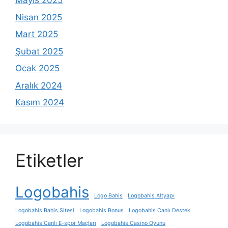
Mayıs 2025
Nisan 2025
Mart 2025
Şubat 2025
Ocak 2025
Aralık 2024
Kasım 2024
Etiketler
Logobahis
Logo Bahis
Logobahis Altyapı
Logobahis Bahis Sitesi
Logobahis Bonus
Logobahis Canlı Destek
Logobahis Canlı E-spor Maçları
Logobahis Casino Oyunu