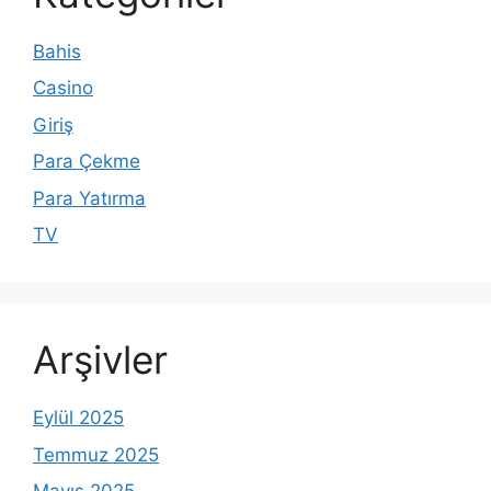
Bahis
Casino
Giriş
Para Çekme
Para Yatırma
TV
Arşivler
Eylül 2025
Temmuz 2025