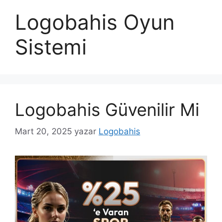
Logobahis Oyun
Sistemi
Logobahis Güvenilir Mi
Mart 20, 2025
yazar
Logobahis