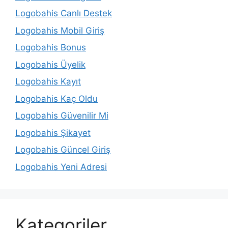
Logobahis Canlı Destek
Logobahis Mobil Giriş
Logobahis Bonus
Logobahis Üyelik
Logobahis Kayıt
Logobahis Kaç Oldu
Logobahis Güvenilir Mi
Logobahis Şikayet
Logobahis Güncel Giriş
Logobahis Yeni Adresi
Kategoriler