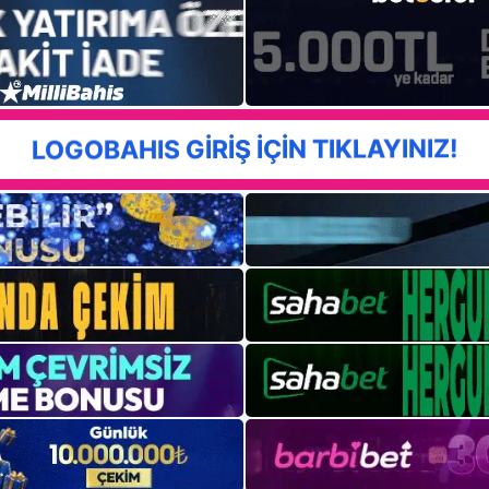
LOGOBAHIS GİRİŞ İÇİN TIKLAYINIZ!