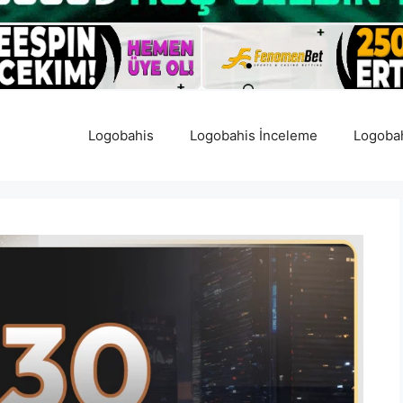
Logobahis
Logobahis İnceleme
Logobah