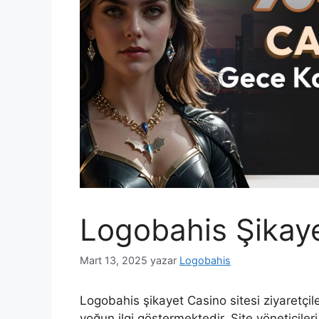
Logobahis Şikay
Mart 13, 2025
yazar
Logobahis
Logobahis şikayet Casino sitesi ziyaretçile
yoğun ilgi göstermektedir. Site yöneticiler