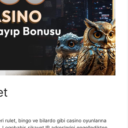
et
ri rulet, bingo ve bilardo gibi casino oyunlarına
i, Logobahis şikayet IP adreslerini engelledikten