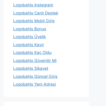
Logobahis Instagram
Logobahis Canlı Destek
Logobahis Mobil Giriş
Logobahis Bonus
Logobahis Üyelik
Logobahis Kayıt
Logobahis Kaç Oldu
Logobahis Güvenilir Mi
Logobahis Şikayet
Logobahis Güncel Giriş
Logobahis Yeni Adresi