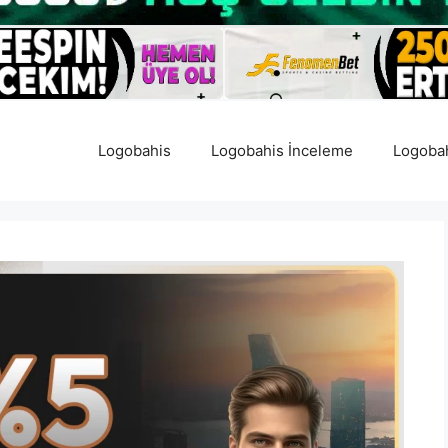
Logobahis
Logobahis İnceleme
Logobah