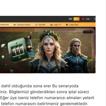
r dahil olduğunda sona erer Bu senaryoda
niz. Bilgilerinizi gönderdikten sonra iptal süreci
Eğer üye iseniz telefon numaranızı almaları yeterli
z telefon numarasını belirtmeniz gerekmektedir.