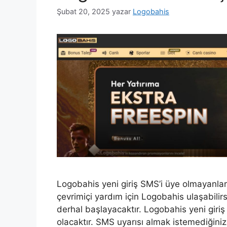
Şubat 20, 2025
yazar
Logobahis
Logobahis yeni giriş SMS’i üye olmayanla
çevrimiçi yardım için Logobahis ulaşabilirsi
derhal başlayacaktır. Logobahis yeni giriş 
olacaktır. SMS uyarısı almak istemediğini