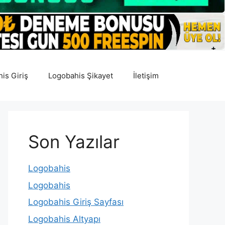
is Giriş
Logobahis Şikayet
İletişim
Son Yazılar
Logobahis
Logobahis
Logobahis Giriş Sayfası
Logobahis Altyapı