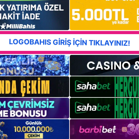
LOGOBAHIS GİRİŞ İÇİN TIKLAYINIZ!