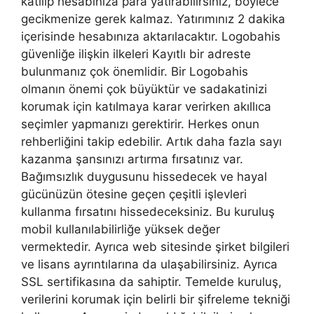
katılıp hesabınıza para yatırabilirsiniz, böylece
gecikmenize gerek kalmaz. Yatırımınız 2 dakika
içerisinde hesabınıza aktarılacaktır. Logobahis
güvenliğe ilişkin ilkeleri Kayıtlı bir adreste
bulunmanız çok önemlidir. Bir Logobahis
olmanın önemi çok büyüktür ve sadakatinizi
korumak için katılmaya karar verirken akıllıca
seçimler yapmanızı gerektirir. Herkes onun
rehberliğini takip edebilir. Artık daha fazla sayı
kazanma şansınızı artırma fırsatınız var.
Bağımsızlık duygusunu hissedecek ve hayal
gücünüzün ötesine geçen çeşitli işlevleri
kullanma fırsatını hissedeceksiniz. Bu kuruluş
mobil kullanılabilirliğe yüksek değer
vermektedir. Ayrıca web sitesinde şirket bilgileri
ve lisans ayrıntılarına da ulaşabilirsiniz. Ayrıca
SSL sertifikasına da sahiptir. Temelde kuruluş,
verilerini korumak için belirli bir şifreleme tekniği