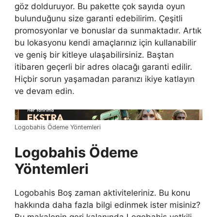
göz dolduruyor. Bu pakette çok sayıda oyun
bulunduğunu size garanti edebilirim. Çeşitli
promosyonlar ve bonuslar da sunmaktadır. Artık
bu lokasyonu kendi amaçlarınız için kullanabilir
ve geniş bir kitleye ulaşabilirsiniz. Baştan
itibaren geçerli bir adres olacağı garanti edilir.
Hiçbir sorun yaşamadan paranızı ikiye katlayın
ve devam edin.
Logobahis Ödeme Yöntemleri
Logobahis Ödeme
Yöntemleri
Logobahis Boş zaman aktiviteleriniz. Bu konu
hakkında daha fazla bilgi edinmek ister misiniz?
Bu makalenin geri kalanında Logobahis yetkili