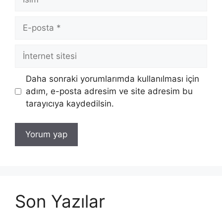
E-
posta
İnternet
sitesi
Daha sonraki yorumlarımda kullanılması için
adım, e-posta adresim ve site adresim bu
tarayıcıya kaydedilsin.
Son Yazılar