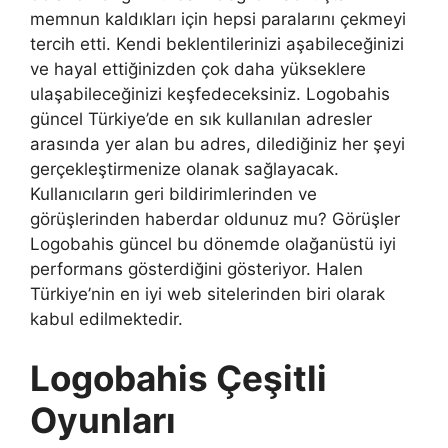
memnun kaldıkları için hepsi paralarını çekmeyi
tercih etti. Kendi beklentilerinizi aşabileceğinizi
ve hayal ettiğinizden çok daha yükseklere
ulaşabileceğinizi keşfedeceksiniz. Logobahis
güncel Türkiye’de en sık kullanılan adresler
arasında yer alan bu adres, dilediğiniz her şeyi
gerçekleştirmenize olanak sağlayacak.
Kullanıcıların geri bildirimlerinden ve
görüşlerinden haberdar oldunuz mu? Görüşler
Logobahis güncel bu dönemde olağanüstü iyi
performans gösterdiğini gösteriyor. Halen
Türkiye’nin en iyi web sitelerinden biri olarak
kabul edilmektedir.
Logobahis Çeşitli
Oyunları