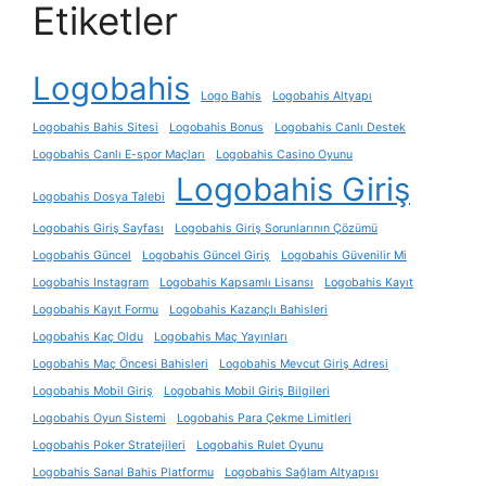
Etiketler
Logobahis
Logo Bahis
Logobahis Altyapı
Logobahis Bahis Sitesi
Logobahis Bonus
Logobahis Canlı Destek
Logobahis Canlı E-spor Maçları
Logobahis Casino Oyunu
Logobahis Giriş
Logobahis Dosya Talebi
Logobahis Giriş Sayfası
Logobahis Giriş Sorunlarının Çözümü
Logobahis Güncel
Logobahis Güncel Giriş
Logobahis Güvenilir Mi
Logobahis Instagram
Logobahis Kapsamlı Lisansı
Logobahis Kayıt
Logobahis Kayıt Formu
Logobahis Kazançlı Bahisleri
Logobahis Kaç Oldu
Logobahis Maç Yayınları
Logobahis Maç Öncesi Bahisleri
Logobahis Mevcut Giriş Adresi
Logobahis Mobil Giriş
Logobahis Mobil Giriş Bilgileri
Logobahis Oyun Sistemi
Logobahis Para Çekme Limitleri
Logobahis Poker Stratejileri
Logobahis Rulet Oyunu
Logobahis Sanal Bahis Platformu
Logobahis Sağlam Altyapısı