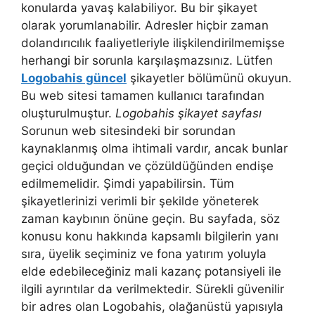
konularda yavaş kalabiliyor. Bu bir şikayet
olarak yorumlanabilir. Adresler hiçbir zaman
dolandırıcılık faaliyetleriyle ilişkilendirilmemişse
herhangi bir sorunla karşılaşmazsınız. Lütfen
Logobahis güncel
şikayetler bölümünü okuyun.
Bu web sitesi tamamen kullanıcı tarafından
oluşturulmuştur.
Logobahis şikayet sayfası
Sorunun web sitesindeki bir sorundan
kaynaklanmış olma ihtimali vardır, ancak bunlar
geçici olduğundan ve çözüldüğünden endişe
edilmemelidir. Şimdi yapabilirsin. Tüm
şikayetlerinizi verimli bir şekilde yöneterek
zaman kaybının önüne geçin. Bu sayfada, söz
konusu konu hakkında kapsamlı bilgilerin yanı
sıra, üyelik seçiminiz ve fona yatırım yoluyla
elde edebileceğiniz mali kazanç potansiyeli ile
ilgili ayrıntılar da verilmektedir. Sürekli güvenilir
bir adres olan Logobahis, olağanüstü yapısıyla